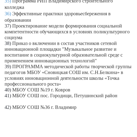
35)
Программа РИП Владимирского строительного
колледжа
36)
Эффективные практики здоровьесбережения в
образовании
37)
Проектирование модели формирования социальной
компетентности обучающихся в условиях поликультурного
социума
38)
Приказ о включении в состав участников сетевой
инновационной площадки "Музыкальное развитие и
воспитание в социокультурной образовательной среде с
применением инновационных технологий"
39)
ПРОГРАММА методической работы творческой группы
педагогов МБОУ «Сновицкая СОШ им. С.Н.Белкина» в
условиях инновационной деятельности школы «Точка
профессионального роста»
40)
МБОУ СОШ №19 г
. Ковров
41)
МБОУ СОШ пос. Городищи, Петушинский район
42)
МБОУ СОШ №36 г. Владимир