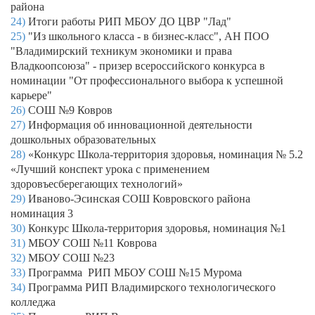
района
24)
Итоги работы РИП МБОУ ДО ЦВР "Лад"
25)
"Из школьного класса - в бизнес-класс", АН ПОО
"Владимирский техникум экономики и права
Владкоопсоюза" - призер всероссийского конкурса в
номинации "От профессионального выбора к успешной
карьере"
26)
СОШ №9 Ковров
27)
Информация об инновационной деятельности
дошкольных образовательных
28)
«Конкурс Школа-территория здоровья, номинация № 5.2
«Лучший конспект урока с применением
здоровъесберегающих технологий»
29)
Иваново-Эсинская СОШ Ковровского района
номинация 3
30)
Конкурс Школа-территория здоровья, номинация №1
31)
МБОУ СОШ №11 Коврова
32)
МБОУ СОШ №23
33)
Программа РИП МБОУ СОШ №15 Мурома
34)
Программа РИП Владимирского технологического
колледжа