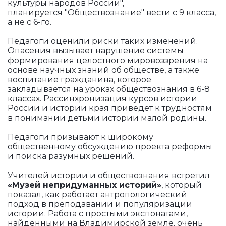
культуры народов России",
планируется "Обществознание" вести с 9 класса,
а не с 6-го.
Педагоги оценили риски таких изменений.
Опасения вызывает нарушение системы
формирования целостного мировоззрения на
основе научных знаний об обществе, а также
воспитание гражданина, которое
закладывается на уроках обществознания в 6-8
классах. Рассинхронизация курсов истории
России и истории края приведет к трудностям
в понимании детьми истории малой родины.
Педагоги призывают к широкому
общественному обсуждению проекта реформы
и поиска разумных решений.
Учителей истории и обществознания встретил
«Музей непридуманных историй»
, который
показал, как работает антропологический
подход в преподавании и популяризации
истории. Работа с простыми экспонатами,
найденными на Владимирской земле, очень