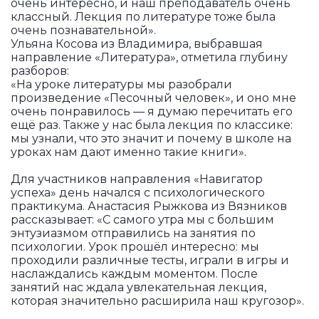
очень интересно, и наш преподаватель очень
классный. Лекция по литературе тоже была
очень познавательной».
Ульяна Косова из Владимира, выбравшая
направление «Литература», отметила глубину
разборов:
«На уроке литературы мы разобрали
произведение «Песочный человек», и оно мне
очень понравилось — я думаю перечитать его
ещё раз. Также у нас была лекция по классике:
мы узнали, что это значит и почему в школе на
уроках нам дают именно такие книги».
Для участников направления «Навигатор
успеха» день начался с психологического
практикума. Анастасия Рыжкова из Вязников
рассказывает: «С самого утра мы с большим
энтузиазмом отправились на занятия по
психологии. Урок прошёл интересно: мы
проходили различные тесты, играли в игры и
наслаждались каждым моментом. После
занятий нас ждала увлекательная лекция,
которая значительно расширила наш кругозор».