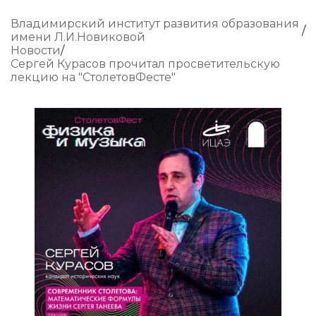
Владимирский институт развития образования
имени Л.И.Новиковой
Новости
Сергей Курасов прочитал просветительскую
лекцию на "СтолетовФесте"