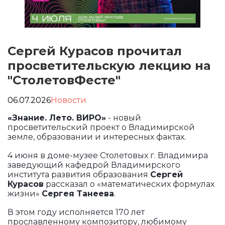
Сергей Курасов прочитал
просветительскую лекцию на
"СтолетовФесте"
06.07.2026
Новости
«Знание. Лето. ВИРО»
- новый
просветительский проект о Владимирской
земле, образовании и интересных фактах.
4 июня в доме-музее Столетовых г. Владимира
заведующий кафедрой Владимирского
института развития образования
Сергей
Курасов
рассказал о «математических формулах
жизни»
Сергея Танеева
.
В этом году исполняется 170 лет
прославленному композитору, любимому