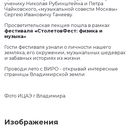
ученику Николая Рубинштейна и Петра
Чайковского, «музыкальной совести Москвы»
Сергею Ивановичу Танееву.
Просветительская лекция пошла в рамках
фестиваля
«
СтолетовФест: физика и
музыка»
.
Гости фестиваля узнали о личности нашего
земляка, его окружении, музыкальных шедеврах
и забавных историях из жизни.
Проводи лето с ВИРО - открывай интересные
страницы Владимирской земли.
Фото ИЦАЭ г.Владимира.
Изображения