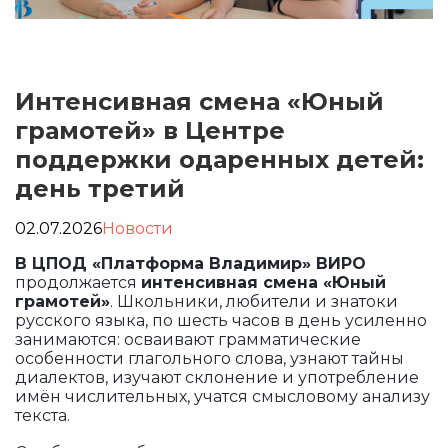
Интенсивная смена «Юный
грамотей» в Центре
поддержки одаренных детей:
день третий
02.07.2026
Новости
В ЦПОД «Платформа Владимир» ВИРО
продолжается
интенсивная смена «Юный
грамотей»
. Школьники, любители и знатоки
русского языка, по шесть часов в день усиленно
занимаются: осваивают грамматические
особенности глагольного слова, узнают тайны
диалектов, изучают склонение и употребление
имён числительных, учатся смысловому анализу
текста.