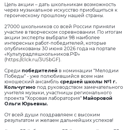
Цель акции – дать школьникам возможность
через музыкальное искусство приобщиться к
героическому прошлому нашей страны.
27000 школьников со всей России приняли
участие в творческом соревновании. По итогам
акции эксперты выбрали 98 наиболее
интересных работ-победителей, которые
опубликованы 30 июня 2026 года на портале
«Культурадляшкольников.РФ»
(
https://clck.ru/3USbGF
).
Среди
победителей
в номинации "Мелодии
Победы" - уже полюбившийся всем нам
юношеский ансамбль
средней
школы №1
г.
Кольчугино
под руководством замечательного
учителя музыки, участницы регионального
проекта "Хоровая лаборатория"
Майоровой
Ольги Юрьевны.
От всей души поздравляем с высоким
результатом и желаем дальнейших успехов!