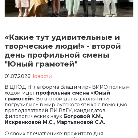
«Какие тут удивительные и
творческие люди!» - второй
день профильной смены
"Юный грамотей"
01.07.2026
Новости
В ЦПОД «Платформа Владимир» ВИРО полным
ходом идёт
профильная смена «Юный
грамотей»
. Во второй день школьники
погрузились в мир русского языка с помощью
преподавателей ПИ ВлГУ, кандидатов
филологических наук
Богровой
К.М.,
Искренковой М.С., Мартьяновой С.А.
О своих впечатлениях прожитого дня