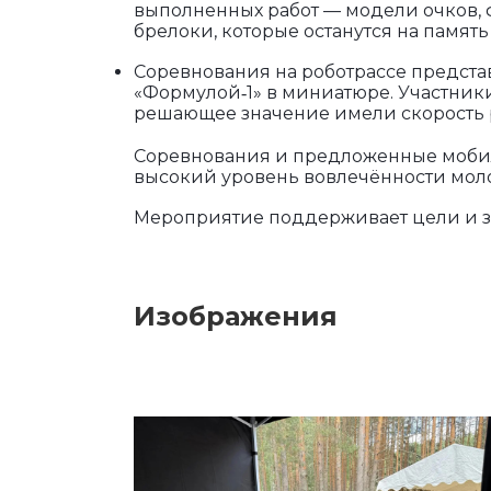
выполненных работ — модели очков, 
брелоки, которые останутся на память
Соревнования на роботрассе предста
«Формулой‑1» в миниатюре. Участник
решающее значение имели скорость р
Соревнования и предложенные моби
высокий уровень вовлечённости моло
Мероприятие поддерживает цели и за
Изображения