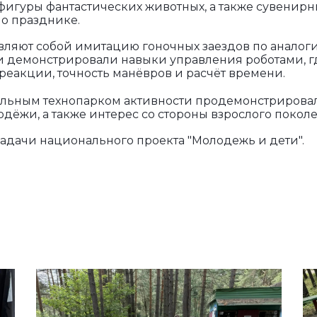
фигуры фантастических животных, а также сувенир
 о празднике.
вляют собой имитацию гоночных заездов по аналоги
и демонстрировали навыки управления роботами, г
еакции, точность манёвров и расчёт времени.
льным технопарком активности продемонстрирова
дёжи, а также интерес со стороны взрослого поколе
дачи национального проекта "Молодежь и дети".