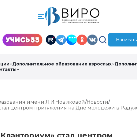
Написать
ации
Дополнительное образование взрослых
Дополни
нтакты
разования имени Л.И.Новиковой
Новости
стал центром притяжения на Дне молодежи в Раду
Кванториум» стал центром