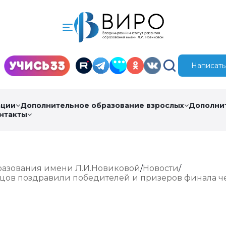
Написать
ации
Дополнительное образование взрослых
Дополни
нтакты
разования имени Л.И.Новиковой
Новости
ов поздравили победителей и призеров финала ч