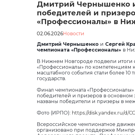
Дмитрий Чернышенко и
победителей и призеро
«Профессионалы» в Ни
02.06.2026
Новости
Дмитрий Чернышенко
и
Сергей Кр
чемпионата «Профессионалы»
в Ни
В Нижнем Новгороде подвели итоги 
«Профессионалы» по компетенциям к
масштабного события стали более 10 
государств.
Финал чемпионата «Профессионалы» 
победителей и призеров в основном 
названы победители и призеры в ме
Фото (ИРПО):
https://disk.yandex.ru/
Всероссийское чемпионатное движе
организовано при поддержке Минпро