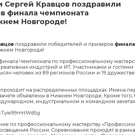
 Сергей Кравцов поздравили
в финала чемпионата
жнем Новгороде!
авцов
поздравили победителей и призеров
финала
жнем Новгороде!
финала Чемпионата по профессиональному мастерс
реативных индустрий и ИТ. Участниками и гостями
тысяч человек из 89 регионов России и 19 дружеств
проходит на распределенных площадках. Имена пе
зачете объявлены в Нижнем Новгороде. Кроме того,
ждународном, индустриальном и командном зачетах
d/CGTyie99mHWd5g
ние по профессиональному мастерству «Профессио
свещения России. Соревнования проходят в рамка