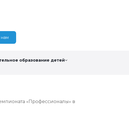
 нам
тельное образование детей
емпионата «Профессионалы» в