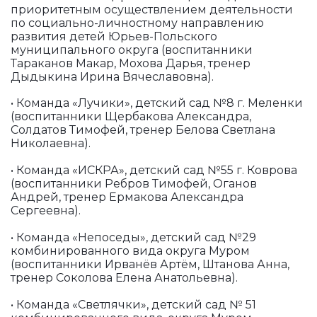
приоритетным осуществлением деятельности
по социально-личностному направлению
развития детей Юрьев-Польского
муниципального округа (воспитанники
Тараканов Макар, Мохова Дарья, тренер
Дыдыкина Ирина Вячеславовна).
• Команда «Лучики», детский сад №8 г. Меленки
(воспитанники Щербакова Александра,
Солдатов Тимофей, тренер Белова Светлана
Николаевна).
• Команда «ИСКРА», детский сад №55 г. Коврова
(воспитанники Ребров Тимофей, Оганов
Андрей, тренер Ермакова Александра
Сергеевна).
• Команда «Непоседы», детский сад №29
комбинированного вида округа Муром
(воспитанники Ирванёв Артём, Штанова Анна,
тренер Соколова Елена Анатольевна).
• Команда «Светлячки», детский сад № 51