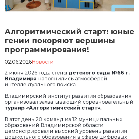
Алгоритмический старт: юные
гении покоряют вершины
программирования!
02.06.2026
Новости
2 июня 2026 года стены
детского сада №66 г.
Владимира
наполнились атмосферой
интеллектуального поиска!
Владимирский институт развития образования
организовал захватывающий соревновательный
турнир «Алгоритмический старт».
В этот день 20 команд из 12 муниципальных
образований Владимирской области
демонстрировали высокий уровень развития
дошкольного образования в сфере цифровых