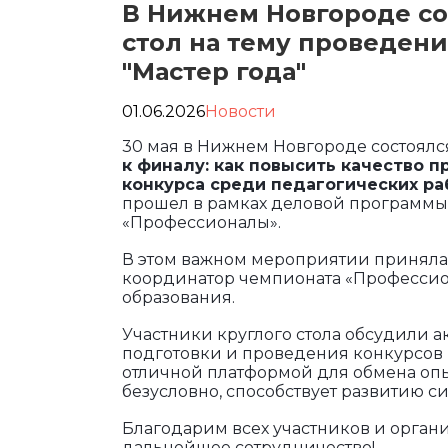
В Нижнем Новгороде с
стол на тему проведени
"Мастер года"
01.06.2026
Новости
30 мая в Нижнем Новгороде состоял
к финалу: как повысить качество 
конкурса среди педагогических ра
прошел в рамках деловой программы
«Профессионалы».
В этом важном мероприятии приняла
координатор чемпионата «Профессио
образования.
Участники круглого стола обсудили 
подготовки и проведения конкурсов 
отличной платформой для обмена оп
безусловно, способствует развитию 
Благодарим всех участников и органи
дальнейшее сотрудничество!