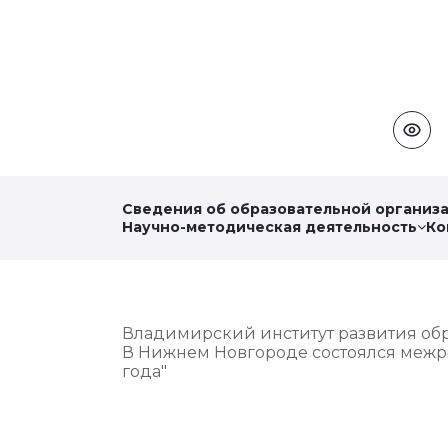
Сведения об образовательной организ
Научно-методическая деятельность
Ко
Владимирский институт развития об
В Нижнем Новгороде состоялся межре
года"