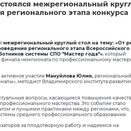
остоялся межрегиональный круг
я регионального этапа конкурса
ся
межрегиональный круглый стол на тему: «От р
проведения регионального этапа Всероссийского
ботников системы СПО "Мастер года"»
, который
 финала чемпионата по профессиональному мастер
 активное участие
Мануйлова Юлия,
региональны
налы», методист Владимирского института развити
актуальные вопросы, касающиеся повышения качест
профессионального мастерства. Это событие стало
ытом и лучшими практиками между регионами, что,
системы среднего профессионального образования.
заторов за плодотворную работу и надеемся на