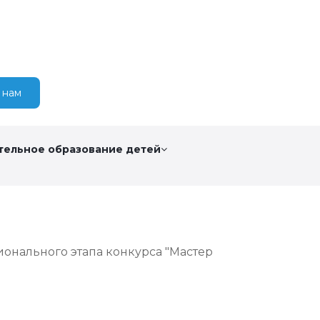
 нам
тельное образование детей
онального этапа конкурса "Мастер