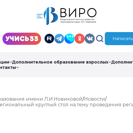
Написать
ации
Дополнительное образование взрослых
Дополни
нтакты
разования имени Л.И.Новиковой
Новости
гиональный круглый стол на тему проведения реги