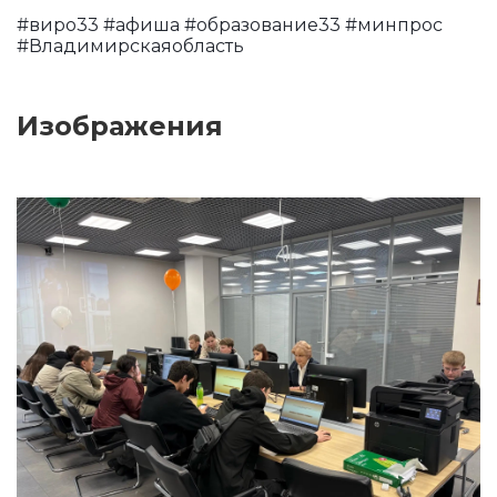
#виро33 #афиша #образование33 #минпрос
#Владимирскаяобласть
Изображения