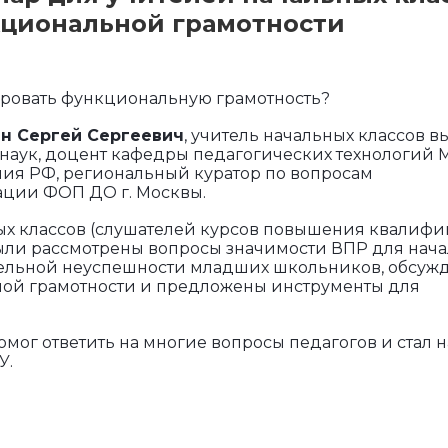
циональной грамотности
ровать функциональную грамотность?
н Сергей Сергеевич
, учитель начальных классов 
 наук, доцент кафедры педагогических технологий 
ия РФ, региональный куратор по вопросам
ции ФОП ДО г. Москвы.
ых классов (слушателей курсов повышения квалиф
 были рассмотрены вопросы значимости ВПР для нач
ельной неуспешности младших школьников, обсуж
ой грамотности и предложены инструменты для
мог ответить на многие вопросы педагогов и стал 
У.