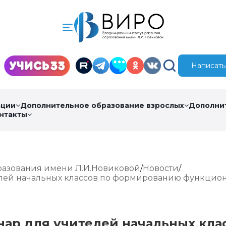
Написать
ации
Дополнительное образование взрослых
Дополни
нтакты
разования имени Л.И.Новиковой
Новости
елей начальных классов по формированию функцио
нар для учителей начальных кла