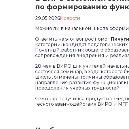
по формированию функ
29.05.2026
Новости
Можно ли в начальной школе сформи
Ответить на этот вопрос помог
Пичуги
категории, кандидат педагогических
Почетный работник общего образован
сопровождения внедрения и реализа
28 мая в ВИРО для учителей начальн
состоялся семинар, в ходе которого
школы, отмечены причины образоват
направления развития функциональн
преодоления учебных трудностей.
Семинар получился продуктивным, по
тесного взаимодействия ВИРО и МГП