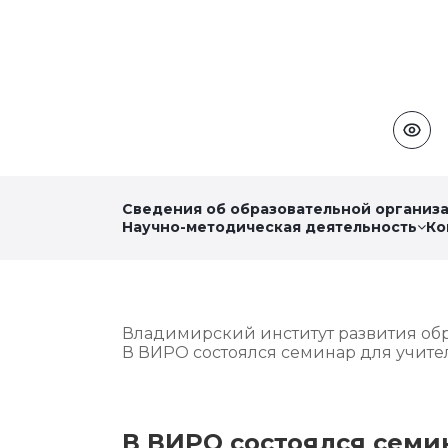
Сведения об образовательной организ
Научно-методическая деятельность
Ко
Владимирский институт развития об
В ВИРО состоялся семинар для учит
В ВИРО состоялся семи