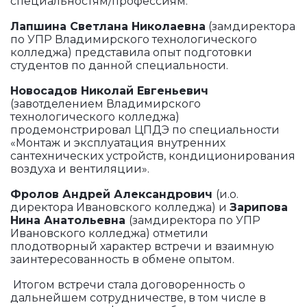
специальностям/профессиям.
Лапшина Светлана Николаевна
(замдиректора
по УПР Владимирского технологического
колледжа) представила опыт подготовки
студентов по данной специальности.
Новосадов Николай Евгеньевич
(завотделением Владимирского
технологического колледжа)
продемонстрировал ЦПДЭ по специальности
«Монтаж и эксплуатация внутренних
сантехнических устройств, кондиционирования
воздуха и вентиляции».
Фролов Андрей Александрович
(и.о.
директора Ивановского колледжа) и
Зарипова
Нина Анатольевна
(замдиректора по УПР
Ивановского колледжа) отметили
плодотворный характер встречи и взаимную
заинтересованность в обмене опытом.
Итогом встречи стала договоренность о
дальнейшем сотрудничестве, в том числе в