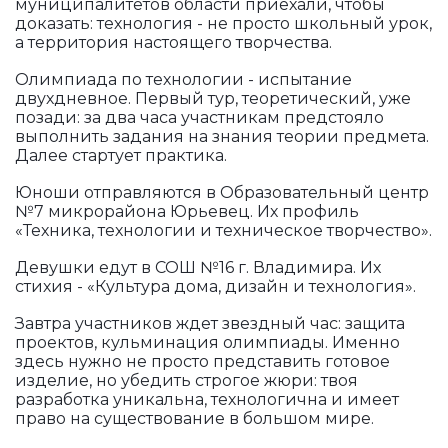
муниципалитетов области приехали, чтобы
доказать: технология - не просто школьный урок,
а территория настоящего творчества.
Олимпиада по технологии - испытание
двухдневное. Первый тур, теоретический, уже
позади: за два часа участникам предстояло
выполнить задания на знания теории предмета.
Далее стартует практика.
Юноши отправляются в Образовательный центр
№7 микрорайона Юрьевец. Их профиль
«Техника, технологии и техническое творчество».
Девушки едут в СОШ №16 г. Владимира. Их
стихия - «Культура дома, дизайн и технология».
Завтра участников ждет звездный час: защита
проектов, кульминация олимпиады. Именно
здесь нужно не просто представить готовое
изделие, но убедить строгое жюри: твоя
разработка уникальна, технологична и имеет
право на существование в большом мире.