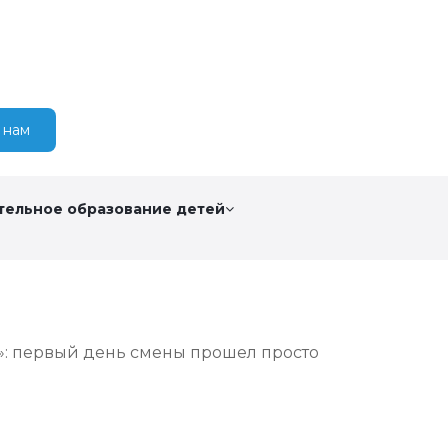
 нам
тельное образование детей
: первый день смены прошел просто