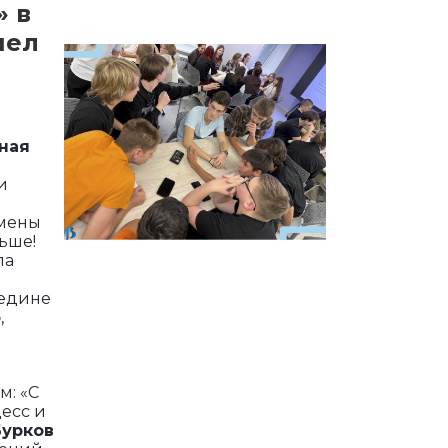
» в
шел
ная
и
смены
ьше!
ла
редине
о
,
м: «С
есс и
Бурков