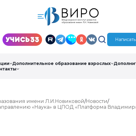
Написать
ации
Дополнительное образование взрослых
Дополни
нтакты
разования имени Л.И.Новиковой
Новости
аправлению «Наука» в ЦПОД «Платформа Владимир»