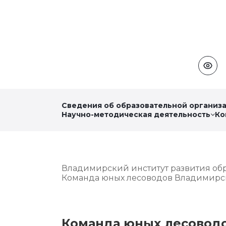
Сведения об образовательной организ
Научно-методическая деятельность
Ко
Владимирский институт развития об
Команда юных лесоводов Владимирско
Команда юных лесовод