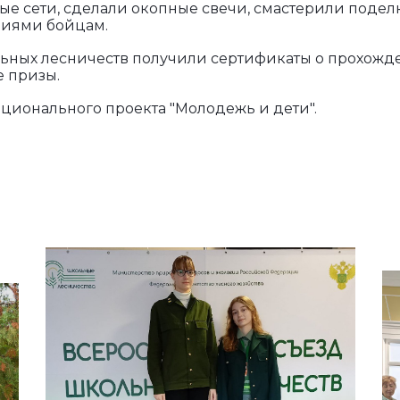
ые сети, сделали окопные свечи, смастерили подел
ниями бойцам.
льных лесничеств получили сертификаты о прохож
е призы.
ционального проекта "Молодежь и дети".