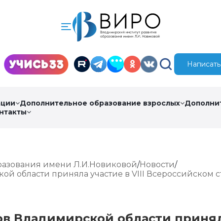
Написать
ации
Дополнительное образование взрослых
Дополни
нтакты
разования имени Л.И.Новиковой
Новости
й области приняла участие в VIII Всероссийском 
ов Владимирской области приня