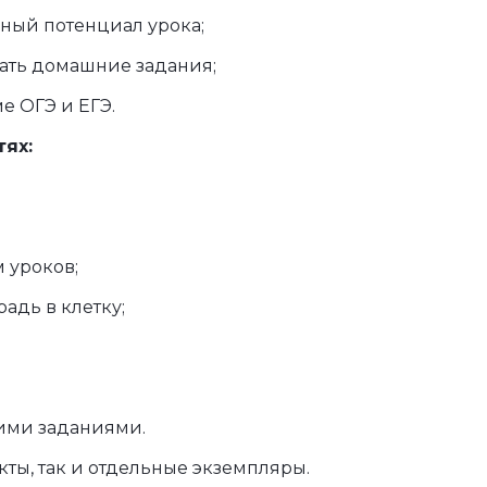
ный потенциал урока;
ать домашние задания;
е ОГЭ и ЕГЭ.
тях:
 уроков;
адь в клетку;
ми заданиями.
кты, так и отдельные экземпляры.