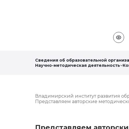
Сведения об образовательной организ
Научно-методическая деятельность
Ко
Владимирский институт развития об
Представляем авторские методически
Представляем авторски