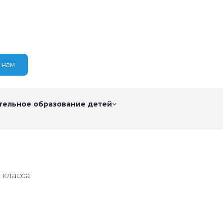
 нам
тельное образование детей
 класса