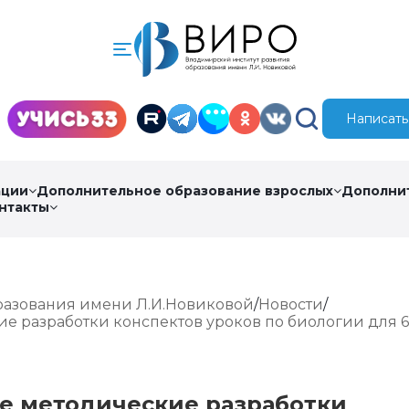
Написать
ации
Дополнительное образование взрослых
Дополни
нтакты
разования имени Л.И.Новиковой
Новости
е разработки конспектов уроков по биологии для 6
е методические разработки