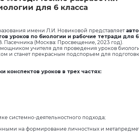
иологии для 6 класса
разования имени Л.И. Новиковой представляет
авто
ов уроков по биологии и рабочие тетради для 6
. Пасечника (Москва: Просвещение, 2023 год).
омощником учителя для проведения уроков биологи
ком и станет прекрасным подспорьем для подготовк
и конспектов уроков в трех частях:
ике системно-деятельностного подхода;
енными на формирование личностных и метапредме