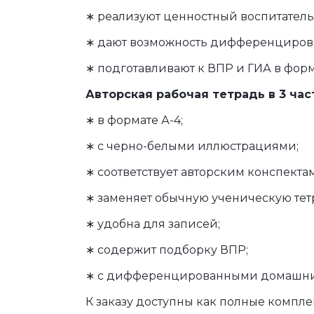
∗ реализуют ценностный воспитатель
∗ дают возможность дифференциров
∗ подготавливают к ВПР и ГИА в форм
Авторская рабочая тетрадь в 3 час
∗ в формате А-4;
∗ с черно-белыми иллюстрациями;
∗ соответствует авторским конспектам
∗ заменяет обычную ученическую тетр
∗ удобна для записей;
∗ содержит подборку ВПР;
∗ с дифференцированными домашни
К заказу доступны как полные компле