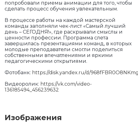
попробовали приемы анимации для того, чтобы
сделать процесс обучения увлекательным.
В процессе работы на каждой мастерской
команды заполняли чек-лист «Самый лучший
день – СЕГОДНЯ!», где раскрывали смыслы и
ценности профессии. Программа слета
завершилась презентациями команд, в которых
молодые преподаватели смогли поделиться
собственными впечатлениями и яркими
педагогическими открытиями.
Фотобанк:
https://disk.yandex.ru/d/968fFBR0O8NKm
Видеоролик:
https://vk.com/video-
136185494_456239632
Изображения