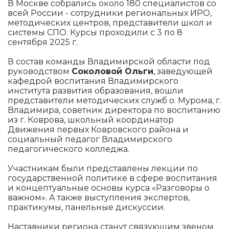
В Москве собрались около 180 специалистов со
всей России - сотрудники региональных ИРО,
методических центров, представители школ и
системы СПО. Курсы проходили с 3 по 8
сентября 2025 г.
В состав команды Владимирской области под
руководством
Соколовой Ольги
, заведующей
кафедрой воспитания Владимирского
института развития образования, вошли
представители методических служб о. Мурома, г.
Владимира, советник директора по воспитанию
из г. Коврова, школьный координатор
Движения первых Ковровского района и
социальный педагог Владимирского
педагогического колледжа.
Участникам были представлены лекции по
государственной политике в сфере воспитания
и концептуальные основы курса «Разговоры о
важном». А также выступления экспертов,
практикумы, панельные дискуссии.
Наставники региона станут связующим звеном