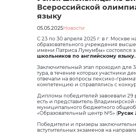
Всероссийской олимпи
языку
05.05.2025
Новости
С 23 по 30 апреля 2025 г. в г. Москв
образовательного учреждения высше
имени Патриса Лумумбы» состоялся 
школьников по английскому языку.
Заключительный этап проходил для 3
тура, в течение которых участники д
отвечали на вопросы лексико-грамма
компетенцию и справлялись с конкур
Дипломы победителей завоевали 29 р
есть и представитель Владимирской 
муниципального бюджетного общеобр
«Образовательный центр №5» (
Русак
Победители и призеры заключительног
вступительных экзаменов на направ