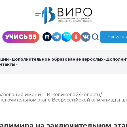
Написать
ации
Дополнительное образование взрослых
Дополни
нтакты
разования имени Л.И.Новиковой
Новости
аключительном этапе Всероссийской олимпиады шк
адимира на заключительном эта