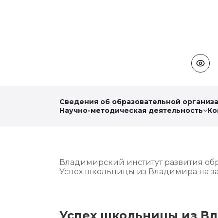
Сведения об образовательной организ
Научно-методическая деятельность
Ко
Владимирский институт развития об
Успех школьницы из Владимира на з
Успех школьницы из Вл