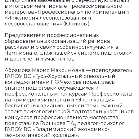
Владислава завоевавшего серебряную медаль
в итоговом чемпионате профессионального
мастерства «Профессионалы» по компетенции
«Инженерия лесопользования и
лесовосстановления» (Юниоры).
Представители профессиональных
образовательных организаций региона
рассказали о своих особенностях участия в
Чемпионате, сложившейся системе подготовки
и достижении участников.
Абрамова Мария Максимовна — преподаватель
ГАПОУ ВО «Гусь-Хрустальный стекольный
колледж» имени Г.Ф.Чехлова поделилась
опытом подготовки обучающихся к
профессиональным конкурсам Профессионалы
на примере компетенции «Эксплуатация
беспилотных авиационных систем». Важный
аспект психологической подготовки участников
конкурсов профессионального мастерства
представила Горшкова Т.А., педагог-психолог
ГАПОУ ВО «Владимирский экономико-
технологический колледж».