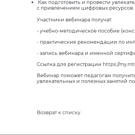
Как подготовить и провести увлекате
с привлечением цифровых ресурсов.
Участники вебинара получат:
- учебно-методическое пособие (конс
- практические рекомендации по ин
- запись вебинара и именной сертифи
Ссылка для регистрации
https://my.mt
Вебинар поможет педагогам получит
увлекательных и полезных занятий п
Возврат к списку