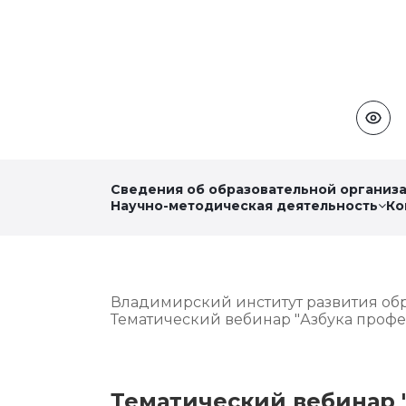
Сведения об образовательной организ
Научно-методическая деятельность
Ко
Владимирский институт развития об
Тематический вебинар "Азбука профе
Тематический вебинар 