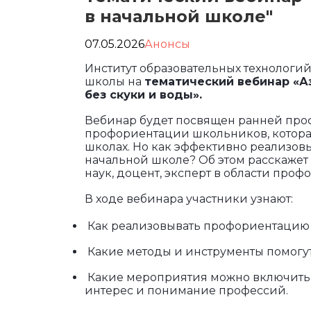
в начальной школе"
07.05.2026
Анонсы
Институт образовательных технологий 
школы на
тематический вебинар «А
без скуки и воды».
Вебинар будет посвящен ранней про
профориентации школьников, которая 
школах. Но как эффективно реализов
начальной школе? Об этом расскажет
наук, доцент, эксперт в области про
В ходе вебинара участники узнают:
Как реализовывать профориентацию 
Какие методы и инструменты помогу
Какие мероприятия можно включить в
интерес и понимание профессий.