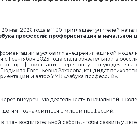
20 мая 2026 года в 11:30 приглашает учителей нача
збука профессий: профориентация в начальной 
фориентации в условиях внедрения единой модел
с 1 сентября 2023 года стала обязательной в росси
ывать профориентацию через внеурочную деятельно
 Людмила Евгеньевна Захарова, кандидат психолог
фориентации и автор УМК «Азбука профессий».
через внеурочную деятельность в начальной школе
т детям познакомиться с миром профессий.
 план воспитательной работы, чтобы развить у дет