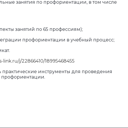
льные занятия по профориентации, в том числе
пекты занятий по 65 профессиям);
теграции профориентации в учебный процесс;
кат.
s-link.ru/j/22866410/18995468455
ь практические инструменты для проведения
о профориентации.