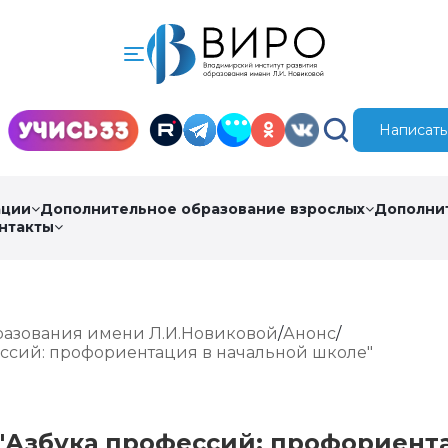
Написать
ации
Дополнительное образование взрослых
Дополни
нтакты
разования имени Л.И.Новиковой
Анонс
ссий: профориентация в начальной школе"
"Азбука профессий: профориент