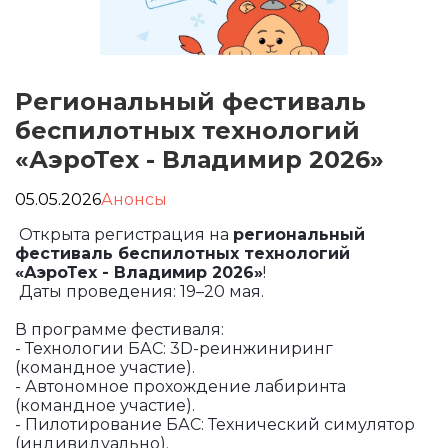
Региональный фестиваль
беспилотных технологий
«АэроТех - Владимир 2026»
05.05.2026
Анонсы
Открыта регистрация на
региональный
фестиваль беспилотных технологий
«АэроТех - Владимир 2026»
!
Даты проведения: 19–20 мая.
В программе фестиваля:
- Технологии БАС: 3D-реинжиниринг
(командное участие).
- Автономное прохождение лабиринта
(командное участие).
- Пилотирование БАС: Технический симулятор
(индивидуально).