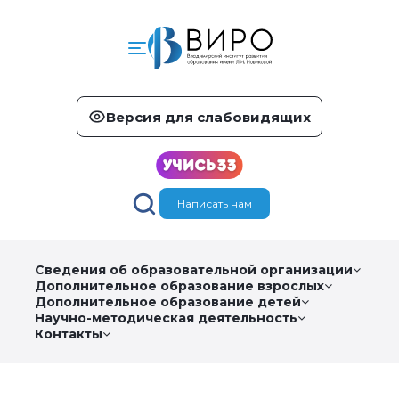
Версия для слабовидящих
Написать нам
Сведения об образовательной организации
Дополнительное образование взрослых
Дополнительное образование детей
Научно-методическая деятельность
Контакты