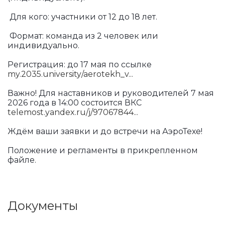
Для кого: участники от 12 до 18 лет.
Формат: команда из 2 человек или
индивидуально.
Регистрация: до 17 мая по ссылке
my.2035.university/aerotekh_v...
Важно! Для наставников и руководителей 7 мая
2026 года в 14:00 состоится ВКС
telemost.yandex.ru/j/97067844...
Ждём ваши заявки и до встречи на АэроТехе!
Положение и регламенты в прикрепленном
файле.
Документы