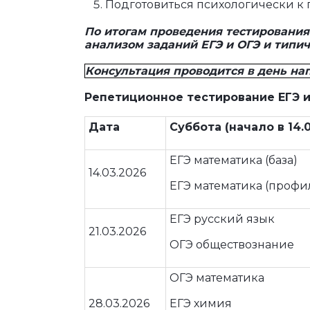
Подготовиться психологически к 
По итогам проведения
тестирования
анализом заданий ЕГЭ и ОГЭ и типи
Консультация проводится в день на
Репетиционное тестирование
ЕГЭ
Дата
Суббота
(начало
в 1
4
.
ЕГЭ математика (база)
14.03.2026
ЕГЭ математика (профи
ЕГЭ русский язык
21.03.2026
ОГЭ обществознание
ОГЭ математика
28.03.2026
ЕГЭ химия