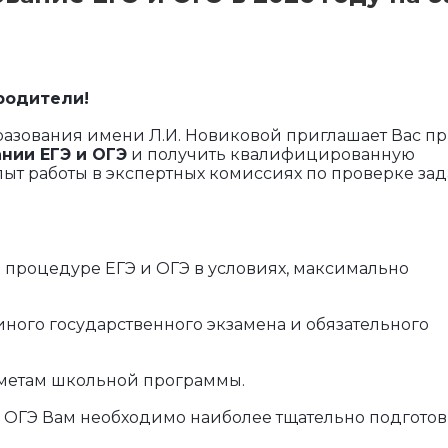
 родители
!
азования имени Л.И. Новиковой приглашает Вас п
нии ЕГЭ и ОГЭ
и получить квалифицированную
ыт работы в экспертных комиссиях по проверке за
 процедуре ЕГЭ и ОГЭ в условиях, максимально
ного государственного экзамена и обязательного
метам школьной программы.
и ОГЭ Вам необходимо наиболее тщательно подготов