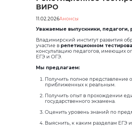
ВИРО
11.02.2026
Анонсы
Уважаемые выпускники
, педагоги,
Владимирский институт развития обр
участие в
репетиционном тестирова
консультацию педагогов, имеющих оп
ЕГЭ и ОГЭ.
Мы предлагаем:
Получить полное представление о
приближенных к реальным.
Получить опыт в прохождении еди
государственного экзамена.
Оценить уровень знаний по пред
Выяснить, к каким разделам ЕГЭ 