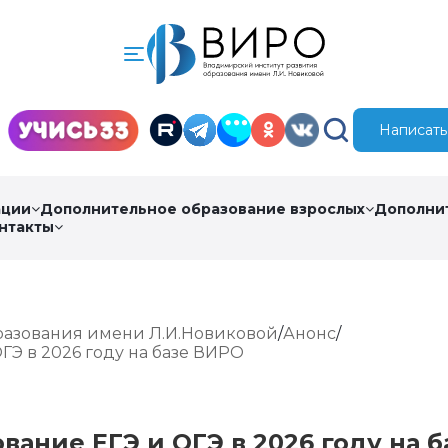
Написать
ации
Дополнительное образование взрослых
Дополни
нтакты
разования имени Л.И.Новиковой
Анонс
ГЭ в 2026 году на базе ВИРО
ание ЕГЭ и ОГЭ в 2026 году на б