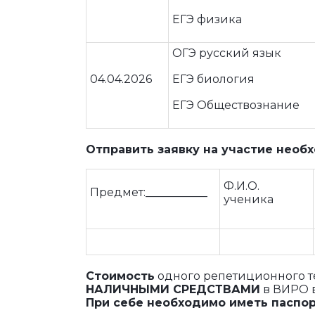
ЕГЭ физика
ОГЭ русский язык
04.04.2026
ЕГЭ биология
ЕГЭ Обществознание
Отправить з
аявк
у на участие
необ
Ф.И.О.
Предмет:___________
ученика
Стоимость
одного репетиционного 
НАЛИЧНЫМИ СРЕДСТВАМИ
в ВИРО в
При себе
необходимо
иметь паспо