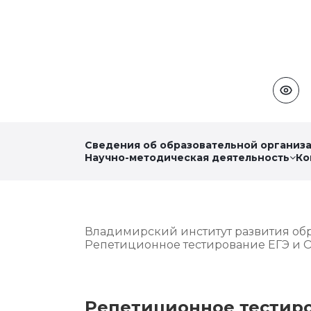
Сведения об образовательной организ
Научно-методическая деятельность
Ко
Владимирский институт развития об
Репетиционное тестирование ЕГЭ и О
Репетиционное тестиров