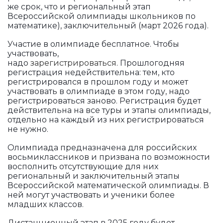
же срок, что и региональный этап
Всероссийской олимпиады школьников по
математике), заключительный (март 2026 года).
Участие в олимпиаде бесплатное. Чтобы
участвовать,
надо
зарегистрироваться
. Прошлогодняя
регистрация недействительна: тем, кто
регистрировался в прошлом году и может
участвовать в олимпиаде в этом году, надо
регистрироваться заново. Регистрация будет
действительна на все туры и этапы олимпиады,
отдельно на каждый из них регистрироваться
не нужно.
Олимпиада предназначена для российских
восьмиклассников и призвана по возможности
восполнить отсутствующие для них
региональный и заключительный этапы
Всероссийской математической олимпиады. В
ней могут участвовать и ученики более
младших классов.
Дистанционный этап в 2025 году будет