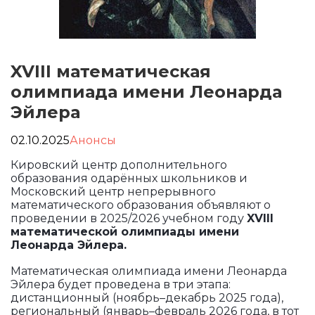
XVIII математическая
олимпиада имени Леонарда
Эйлера
02.10.2025
Анонсы
Кировский центр дополнительного
образования одарённых школьников и
Московский центр непрерывного
математического образования объявляют о
проведении в 2025/2026 учебном году
XVIII
математической олимпиады имени
Леонарда Эйлера.
Математическая олимпиада имени Леонарда
Эйлера будет проведена в три этапа:
дистанционный (ноябрь–декабрь 2025 года),
региональный (январь–февраль 2026 года, в тот